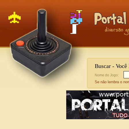
Buscar - Você
Nome do Jogo:
Se não lembra o n