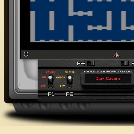
Dark Cavern