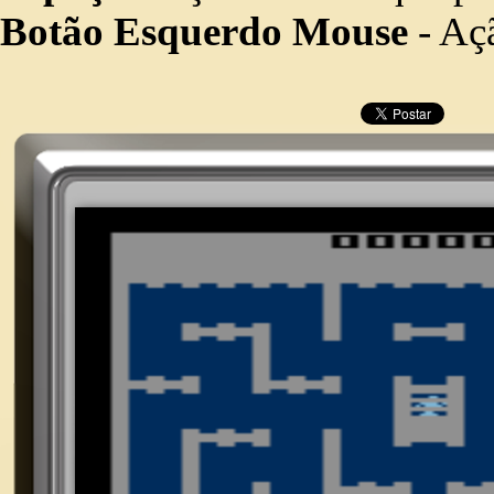
Botão Esquerdo Mouse
- Açã