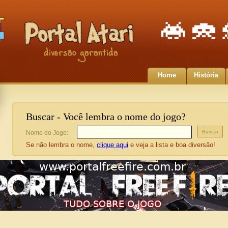
Home
História
Buscar - Você lembra o nome do jogo?
Nome do Jogo:
Se não lembra o nome,
clique aqui
e veja a lista e boa diversão!