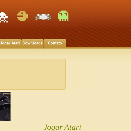
Jogar Atari
Downloads
Contato
Jogar Atari