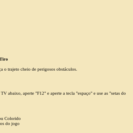
 Tiro
a o trajeto cheio de perigosos obstáculos.
TV abaixo, aperte "F12" e aperte a tecla "espaço" e use as "setas do
ou Colorido
dos do jogo