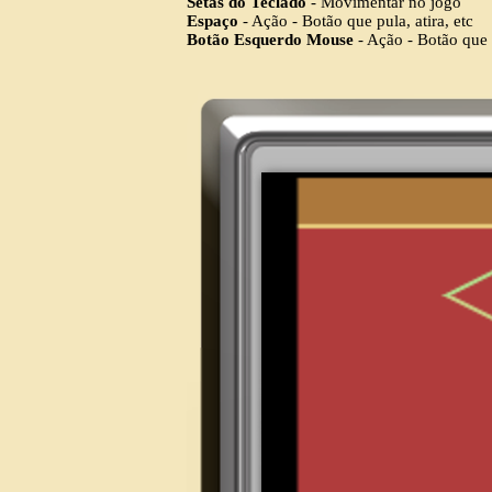
Setas do Teclado
- Movimentar no jogo
Espaço
- Ação - Botão que pula, atira, etc
Botão Esquerdo Mouse
- Ação - Botão que p