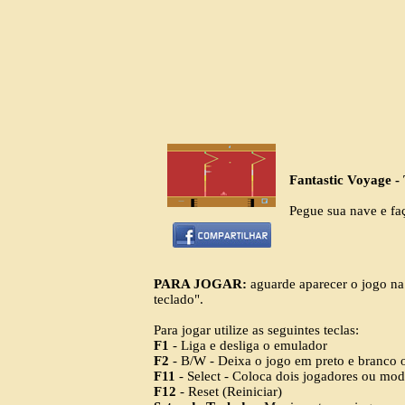
Fantastic Voyage -
Pegue sua nave e faç
PARA JOGAR:
aguarde aparecer o jogo na 
teclado".
Para jogar utilize as seguintes teclas:
F1
- Liga e desliga o emulador
F2
- B/W - Deixa o jogo em preto e branco 
F11
- Select - Coloca dois jogadores ou mo
F12
- Reset (Reiniciar)