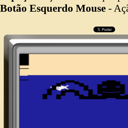
Botão Esquerdo Mouse
- Açã