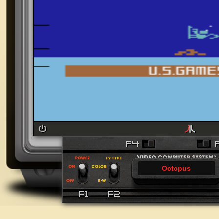
Octopus