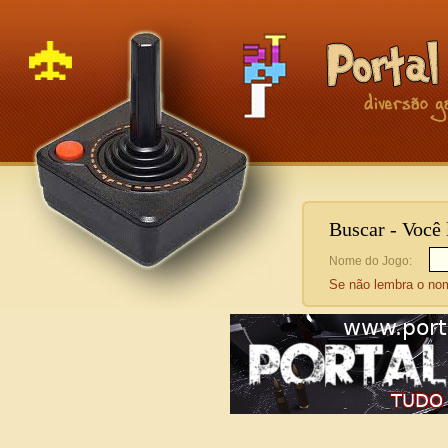
Buscar - Você
Nome do Jogo:
Se não lembra o n